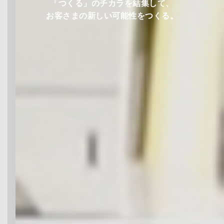
「つくる」のチカラを結集して、
お客さまの新しい可能性をつくる。